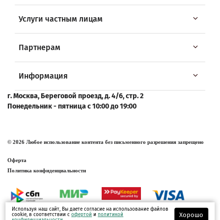
Услуги частным лицам
Партнерам
Информация
г. Москва, Береговой проезд, д. 4/6, стр. 2
Понедельник - пятница с 10:00 до 19:00
© 2026 Любое использование контента без письменного разрешения запрещено
Оферта
Политика конфиденциальности
Используя наш сайт, Вы даете согласие на использование файлов
Хорошо
cookie, в соответствии с
офертой
и
политикой