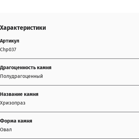
Характеристики
Артикул
Chp037
Драгоценность камня
Полудрагоценный
Название камня
Хризопраз
Форма камня
Овал