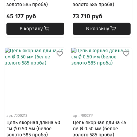
золото 585 проба)
золото 585 проба)
45 177 руб
73 710 руб
В корзину
В корзину
арт.
7000213
арт.
7000214
Цепь якорная длина 40
Цепь якорная длина 45
см Ø 0.50 мм (белое
см Ø 0.50 мм (белое
золото 585 проба)
золото 585 проба)