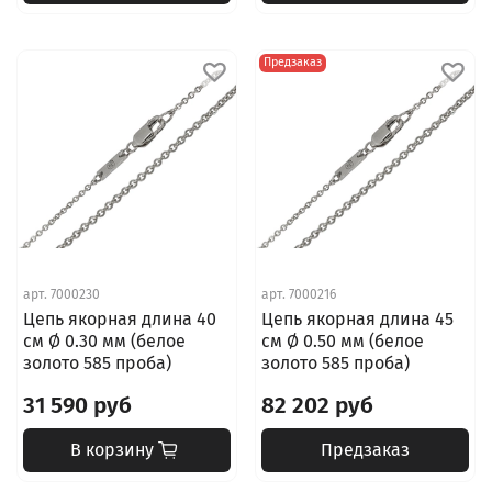
Предзаказ
арт.
7000230
арт.
7000216
Цепь якорная длина 40
Цепь якорная длина 45
см Ø 0.30 мм (белое
см Ø 0.50 мм (белое
золото 585 проба)
золото 585 проба)
31 590 руб
82 202 руб
В корзину
Предзаказ