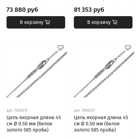
73 880 руб
81 353 руб
В корзину
В корзину
арт.
7000215
арт.
7000217
Цепь якорная длина 45
Цепь якорная длина 45
см Ø 0.50 мм (белое
см Ø 0.50 мм (белое
золото 585 проба)
золото 585 проба)