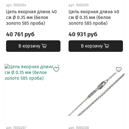
арт.
7000204
арт.
7000205
Цепь якорная длина 40
Цепь якорная длина 40
см Ø 0.35 мм (белое
см Ø 0.35 мм (белое
золото 585 проба)
золото 585 проба)
40 761 руб
40 931 руб
В корзину
В корзину
арт.
7000207
арт.
7000208