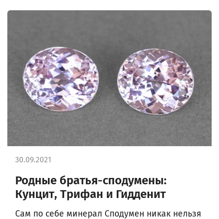
30.09.2021
Родные братья-сподумены:
Кунцит, Трифан и Гидденит
Сам по себе минерал Сподумен никак нельзя