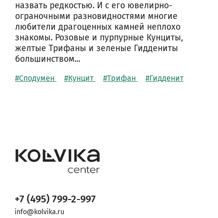
назвать редкостью. И с его ювелирно-
ограночными разновидностями многие
любители драгоценных камней неплохо
знакомы. Розовые и пурпурные Кунциты,
желтые Трифаны и зеленые Гиддениты
большинством...
#Сподумен
#Кунцит
#Трифан
#Гидденит
+7 (495) 799-2-997
info@kolvika.ru