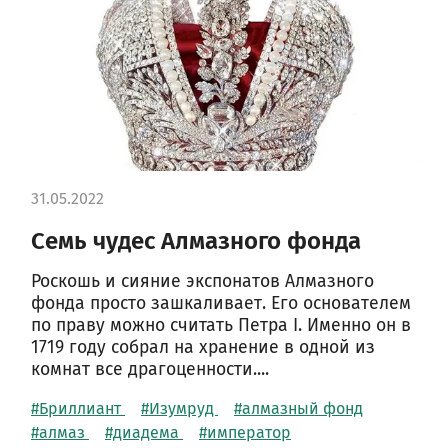
31.05.2022
Семь чудес Алмазного фонда
Роскошь и сияние экспонатов Алмазного
фонда просто зашкаливает. Его основателем
по праву можно считать Петра I. Именно он в
1719 году собрал на хранение в одной из
комнат все драгоценности....
#Бриллиант
#Изумруд
#алмазный фонд
#алмаз
#диадема
#император