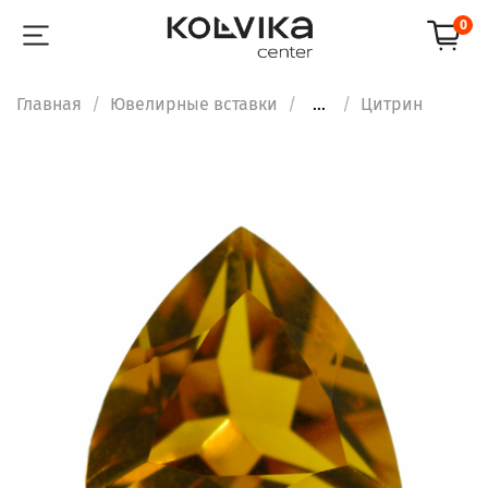
0
Главная
Ювелирные вставки
...
Цитрин