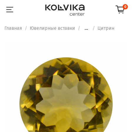
0
Главная
Ювелирные вставки
...
Цитрин