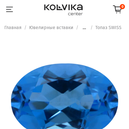
0
Главная
Ювелирные вставки
...
Топаз SWISS