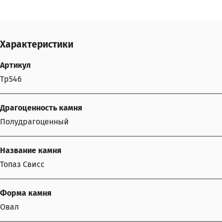
Характеристики
Артикул
Tp546
Драгоценность камня
Полудрагоценный
Название камня
Топаз Свисс
Форма камня
Овал