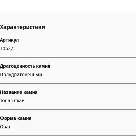
Характеристики
Артикул
Tp622
Драгоценность камня
Полудрагоценный
Название камня
Топаз Скай
Форма камня
Овал