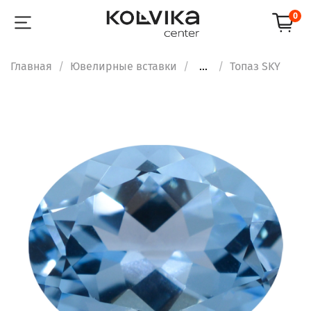
0
Главная
Ювелирные вставки
...
Топаз SKY