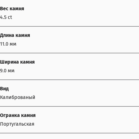
Вес камня
4.5 ct
Длина камня
11.0 мм
Ширина камня
9.0 мм
Вид
Калиброваный
Огранка камня
Португальская