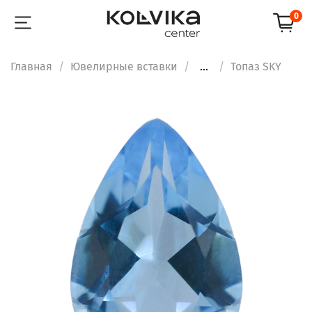
0
Главная
Ювелирные вставки
...
Топаз SKY