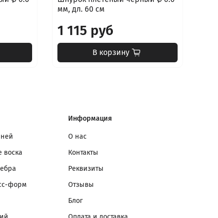
мм, дл. 60 см
1 115 руб
В корзину
Информация
мней
О нас
 воска
Контакты
ребра
Реквизиты
сс-форм
Отзывы
Блог
лий
Оплата и доставка