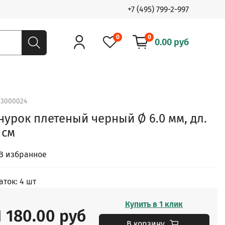
+7 (495) 799-2-997
0
0
0.00 руб
.
3000024
урок плетеный черный Ø 6.0 мм, дл.
 см
В избранное
аток: 4 шт
Купить в 1 клик
1 180.00 руб
В корзину