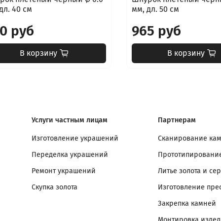
дл. 40 см
мм, дл. 50 см
0 руб
965 руб
В корзину
В корзину
Услуги частным лицам
Партнерам
Изготовление украшений
Сканирование ка
Переделка украшений
Прототипирование
Ремонт украшений
Литье золота и се
Скупка золота
Изготовление пре
Закрепка камней
Монтировка изде