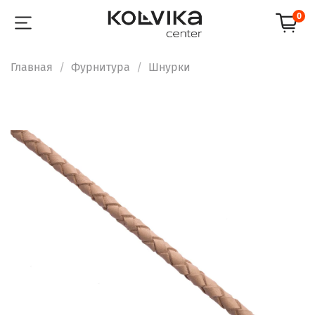
0
Главная
Фурнитура
Шнурки