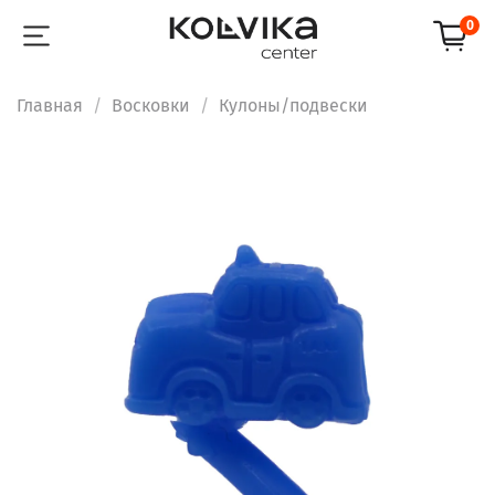
0
Главная
Восковки
Кулоны/подвески