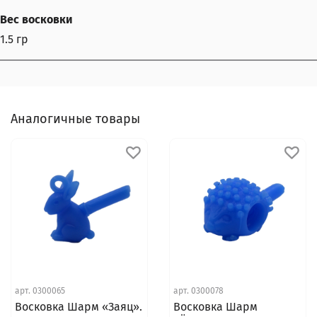
Вес восковки
1.5 гр
Аналогичные товары
арт.
0300065
арт.
0300078
Восковка Шарм «Заяц».
Восковка Шарм