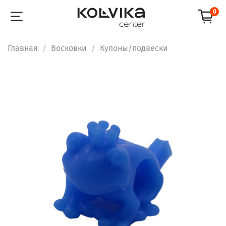
0
Главная
Восковки
Кулоны/подвески