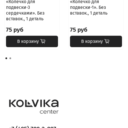
«Колечко для
«Колечко для
подвески-3
подвески-1». Без
сердечками». Без
вставок., 1 деталь
вставок., 1 деталь
75 руб
75 руб
В корзину
В корзину