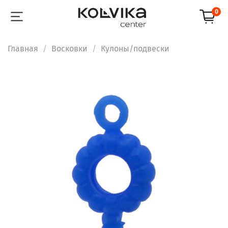
0
Главная
Восковки
Кулоны/подвески