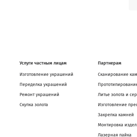
Услуги частным лицам
Партнерам
Изготовление украшений
Сканирование ка
Переделка украшений
Прототипирование
Ремонт украшений
Литье золота и се
Скупка золота
Изготовление пре
Закрепка камней
Монтировка изде
Лазерная пайка