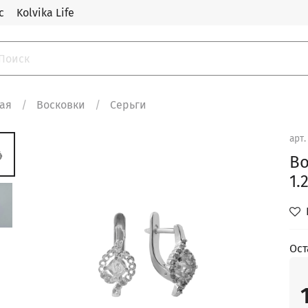
с
Kolvika Life
ная
Восковки
Серьги
арт
Во
1.
Ост