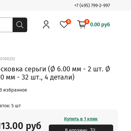
+7 (495) 799-2-997
0
0
0.00 руб
.
0100252
сковка серьги (Ø 6.00 мм - 2 шт. Ø
20 мм - 32 шт., 4 детали)
В избранное
аток: 5 шт
Купить в 1 клик
113.00 руб
В корзину