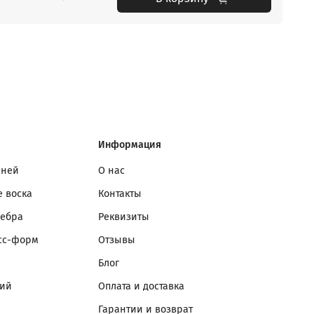
Информация
мней
О нас
 воска
Контакты
ребра
Реквизиты
сс-форм
Отзывы
Блог
лий
Оплата и доставка
Гарантии и возврат