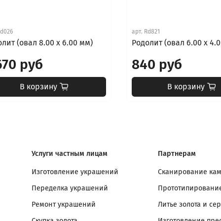
d026
арт.
Rd821
лит (овал 8.00 х 6.00 мм)
Родолит (овал 6.00 х 4.
670 руб
840 руб
В корзину
В корзину
Услуги частным лицам
Партнерам
Изготовление украшений
Сканирование ка
Переделка украшений
Прототипирование
Ремонт украшений
Литье золота и се
Скупка золота
Изготовление пре