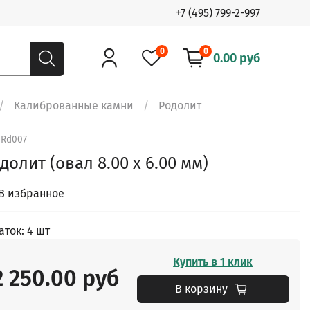
+7 (495) 799-2-997
0
0
0.00 руб
Калиброванные камни
Родолит
.
Rd007
долит (овал 8.00 x 6.00 мм)
В избранное
аток: 4 шт
Купить в 1 клик
2 250.00 руб
В корзину