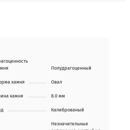
рагоценность
амня
Полудрагоценный
орма камня
Овал
лина камня
8.0 мм
ид
Калиброваный
Незначительные