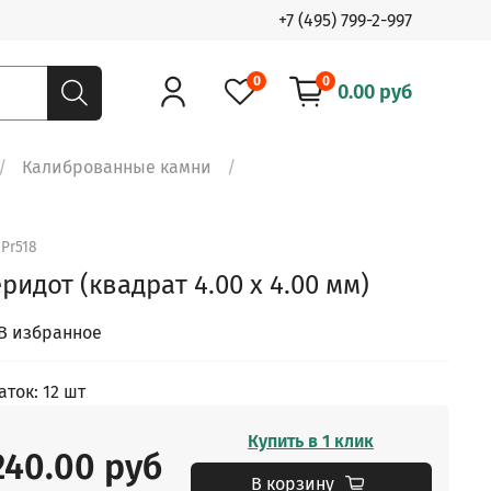
+7 (495) 799-2-997
0
0
0.00 руб
Калиброванные камни
.
Pr518
ридот (квадрат 4.00 х 4.00 мм)
В избранное
аток: 12 шт
Купить в 1 клик
240.00 руб
В корзину