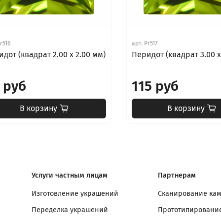
r516
арт.
Pr517
дот (квадрат 2.00 х 2.00 мм)
Перидот (квадрат 3.00 х
 руб
115 руб
В корзину
В корзину
Услуги частным лицам
Партнерам
Изготовление украшений
Сканирование ка
Переделка украшений
Прототипирование