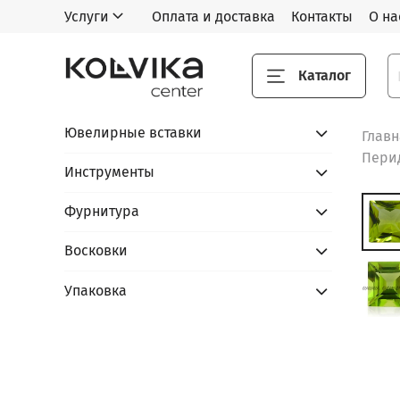
Услуги
Оплата и доставка
Контакты
О на
Каталог
Ювелирные вставки
Глав
Перид
Инструменты
Фурнитура
Восковки
Упаковка