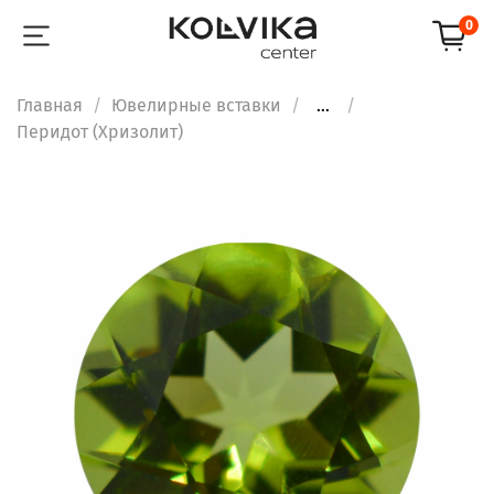
0
Главная
Ювелирные вставки
...
Перидот (Хризолит)