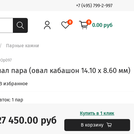
+7 (495) 799-2-997
0
0
0.00 руб
Парные камни
.
Op097
ал пара (овал кабашон 14.10 х 8.60 мм)
В избранное
аток: 1 пар
Купить в 1 клик
27 450.00 руб
В корзину