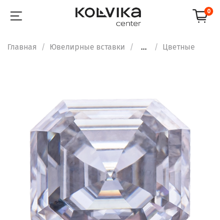
0
Главная
Ювелирные вставки
...
Цветные