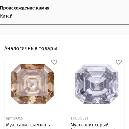
Происхождение камня
Китай
Аналогичные товары
арт.
SiC027
арт.
SiC021
Муассанит шампань
Муассанит серый