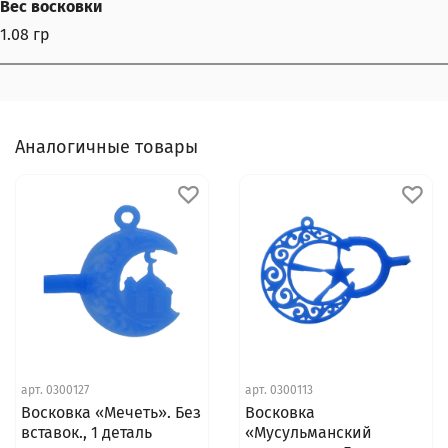
Вес восковки
1.08 гр
Аналогичные товары
арт.
0300127
арт.
0300113
Восковка «Мечеть». Без
Восковка
вставок., 1 деталь
«Мусульманский