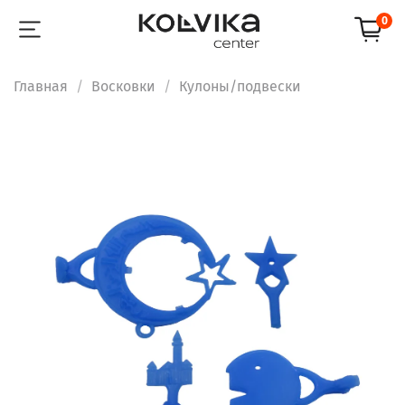
0
Главная
Восковки
Кулоны/подвески