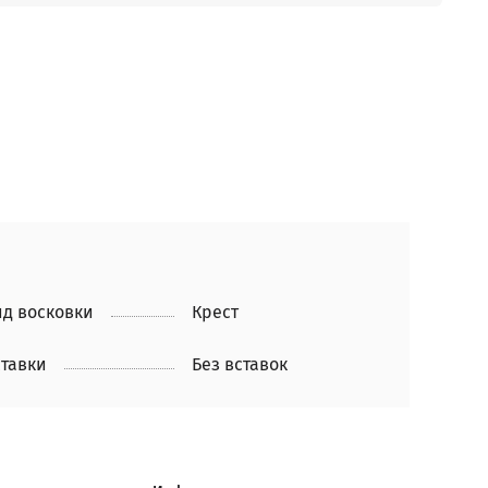
д восковки
Крест
тавки
Без вставок