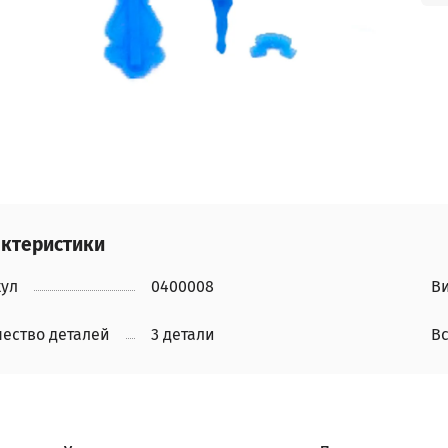
ктеристики
кул
0400008
Ви
ество деталей
3 детали
Вс