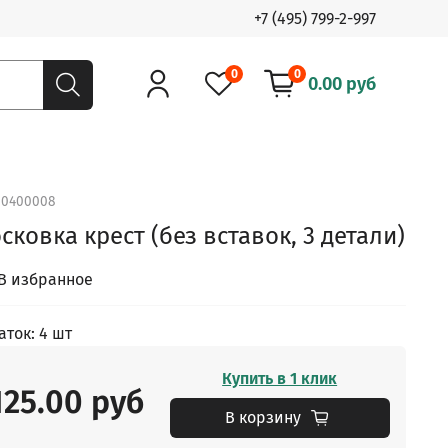
+7 (495) 799-2-997
0
0
0.00 руб
.
0400008
сковка крест (без вставок, 3 детали)
В избранное
аток: 4 шт
Купить в 1 клик
125.00 руб
В корзину