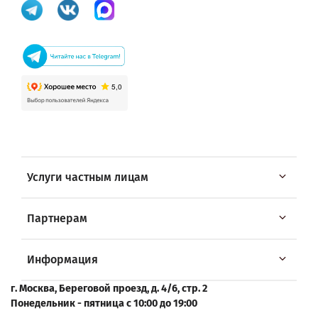
Услуги частным лицам
Партнерам
Информация
г. Москва, Береговой проезд, д. 4/6, стр. 2
Понедельник - пятница с 10:00 до 19:00