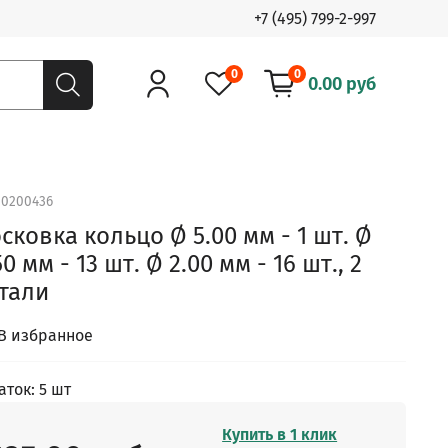
+7 (495) 799-2-997
0
0
0.00 руб
.
0200436
сковка кольцо Ø 5.00 мм - 1 шт. Ø
50 мм - 13 шт. Ø 2.00 мм - 16 шт., 2
тали
В избранное
аток: 5 шт
Купить в 1 клик