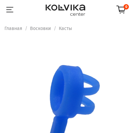
0
Главная
Восковки
Касты