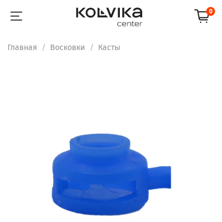
0
Главная
Восковки
Касты