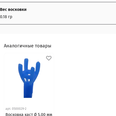
Вес восковки
0.18 гр
Аналогичные товары
арт.
0500029-2
Восковка каст Ø 5.00 мм