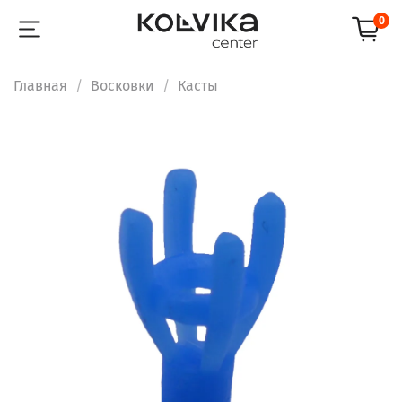
0
Главная
Восковки
Касты