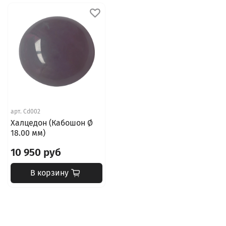
арт.
Cd002
Халцедон (Кабошон Ø
18.00 мм)
10 950 руб
В корзину