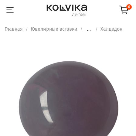
0
Главная
Ювелирные вставки
...
Халцедон