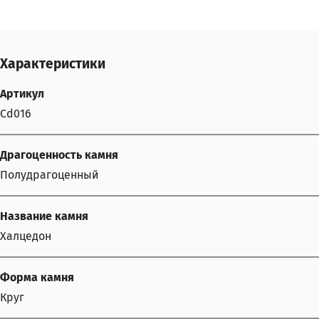
Характеристики
Артикул
Cd016
Драгоценность камня
Полудрагоценный
Название камня
Халцедон
Форма камня
Круг