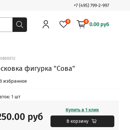
+7 (495) 799-2-997
0
0
0.00 руб
.
0800012
сковка фигурка "Сова"
В избранное
аток: 1 шт
Купить в 1 клик
250.00 руб
В корзину