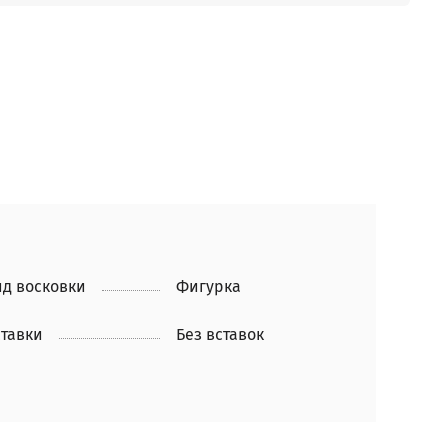
д восковки
Фигурка
тавки
Без вставок