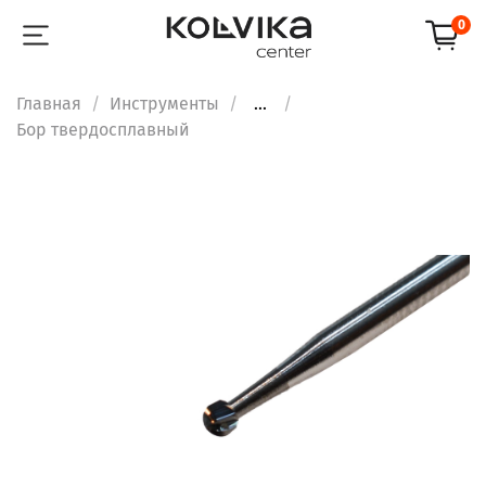
0
Главная
Инструменты
...
Бор твердосплавный