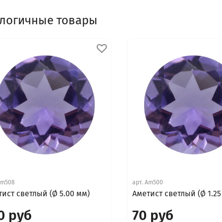
логичные товары
Am508
арт.
Am500
ист светлый (Ø 5.00 мм)
Аметист светлый (Ø 1.25
0 руб
70 руб