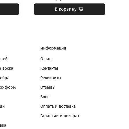
В корзину
Информация
мней
О нас
 воска
Контакты
ребра
Реквизиты
сс-форм
Отзывы
Блог
лий
Оплата и доставка
Гарантии и возврат
вка