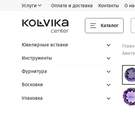
Услуги
Оплата и доставка
Контакты
О на
Каталог
Ювелирные вставки
Глав
Амет
Инструменты
Фурнитура
Восковки
Упаковка