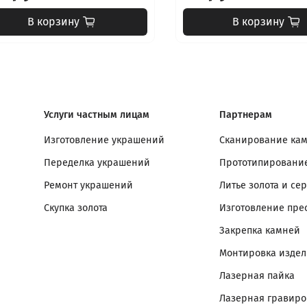
В корзину
В корзину
Услуги частным лицам
Партнерам
Изготовление украшений
Сканирование ка
Переделка украшений
Прототипирование
Ремонт украшений
Литье золота и се
Скупка золота
Изготовление пре
Закрепка камней
Монтировка изде
Лазерная пайка
Лазерная гравиро