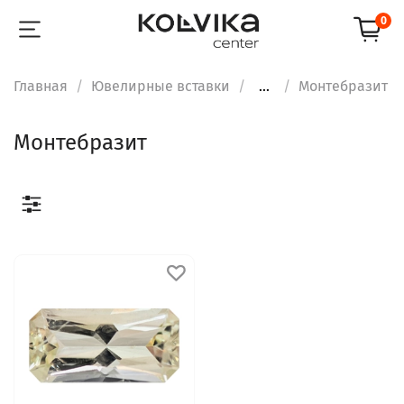
0
Главная
Ювелирные вставки
...
Монтебразит
Монтебразит