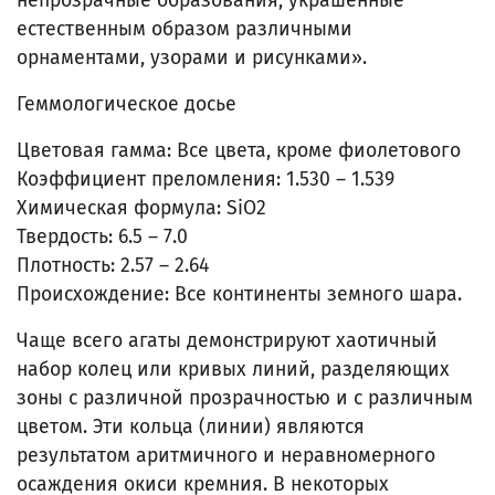
непрозрачные образования, украшенные
естественным образом различными
орнаментами, узорами и рисунками».
Геммологическое досье
Цветовая гамма: Все цвета, кроме фиолетового
Коэффициент преломления: 1.530 – 1.539
Химическая формула: SiO2
Твердость: 6.5 – 7.0
Плотность: 2.57 – 2.64
Происхождение: Все континенты земного шара.
Чаще всего агаты демонстрируют хаотичный
набор колец или кривых линий, разделяющих
зоны с различной прозрачностью и с различным
цветом. Эти кольца (линии) являются
результатом аритмичного и неравномерного
осаждения окиси кремния. В некоторых