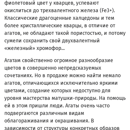
фиолетовый цвет у кварцев, успевают
окислиться до трехвалентного железа (Fe3+).
Классические драгоценные халцедоны и тем
более кристаллические кварцы, в отличие от
агатов, не обладают такой пористостью, и потому
сумели сохранить свой двухвалентный
«железный» хромофор...
Агатам свойственно огромное разнообразие
цветов в совершенно непредсказуемых
сочетаниях. Но в продаже можно найти немало
агатов, отличающихся исключительно яркими
цветами, создание которых недоступно для
уровня мастерства матушки-природы. На помощь
ей в этом пришли люди. Агаты очень часто
подвергаются различным видам
облагораживания и окрашивания. В
зависимости от структуры конкретных образов