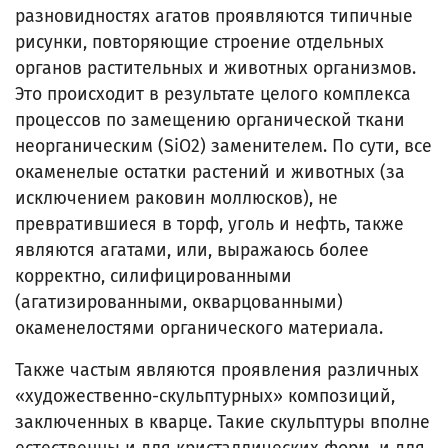
разновидностях агатов проявляются типичные
рисунки, повторяющие строение отдельных
органов растительных и животных организмов.
Это происходит в результате целого комплекса
процессов по замещению органической ткани
неорганическим (SiO2) заменителем. По сути, все
окаменелые остатки растений и животных (за
исключением раковин моллюсков), не
превратившиеся в торф, уголь и нефть, также
являются агатами, или, выражаюсь более
корректно, силифицированными
(агатизированными, окварцованными)
окаменелостями органического материала.
Также частым являются проявления различных
«художественно-скульптурных» композиций,
заключенных в кварце. Такие скульптуры вполне