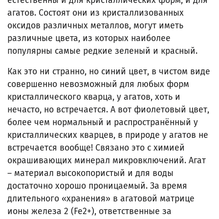
естественны и для кристаллических форм, и для
агатов. Состоят они из кристаллизованных
оксидов различных металлов, могут иметь
различные цвета, из которых наиболее
популярны самые редкие зеленый и красный.
Как это ни странно, но синий цвет, в чистом виде
совершенно невозможный для любых форм
кристаллического кварца, у агатов, хоть и
нечасто, но встречается. А вот фиолетовый цвет,
более чем нормальный и распространённый у
кристаллических кварцев, в природе у агатов не
встречается вообще! Связано это с химией
окрашивающих минерал микровключений. Агат
– материал высокопористый и для воды
достаточно хорошо проницаемый. За время
длительного «хранения» в агатовой матрице
ионы железа 2 (Fe2+), ответственные за