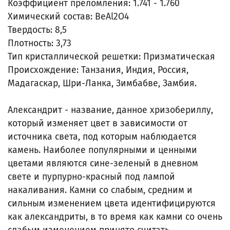
Коэффициент преломления: 1.741 - 1.760
Химический состав: BeAl2O4
Твердость: 8,5
Плотность: 3,73
Тип кристаллической решетки: Призматическая
Происхождение: Танзания, Индия, Россия,
Мадагаскар, Шри-Ланка, Зимбабве, Замбия.
Александрит - название, данное хризобериллу,
который изменяет цвет в зависимости от
источника света, под которым наблюдается
камень. Наиболее популярными и ценными
цветами являются сине-зеленый в дневном
свете и пурпурно-красный под лампой
накаливания. Камни со слабым, средним и
сильным изменением цвета идентифицируются
как александриты, в то время как камни со очень