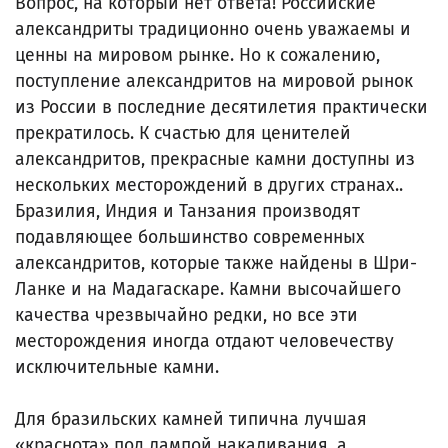
Вопрос, на который нет ответа! Российские
александриты традиционно очень уважаемы и
ценны на мировом рынке. Но к сожалению,
поступление александритов на мировой рынок
из России в последние десятилетия практически
прекратилось. К счастью для ценителей
александритов, прекрасные камни доступны из
нескольких месторождений в других странах..
Бразилия, Индия и Танзания производят
подавляющее большинство современных
александритов, которые также найдены в Шри-
Ланке и на Мадагаскаре. Камни высочайшего
качества чрезвычайно редки, но все эти
месторождения иногда отдают человечеству
исключительные камни.
Для бразильских камней типична лучшая
«краснота» под лампой накаливания, а