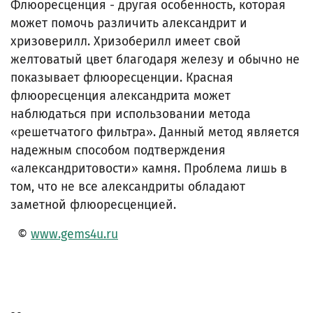
Флюоресценция - другая особенность, которая
может помочь различить александрит и
хризоверилл. Хризоберилл имеет свой
желтоватый цвет благодаря железу и обычно не
показывает флюоресценции. Красная
флюоресценция александрита может
наблюдаться при использовании метода
«решетчатого фильтра». Данный метод является
надежным способом подтверждения
«александритовости» камня. Проблема лишь в
том, что не все александриты обладают
заметной флюоресценцией.
©
www.gems4u.ru