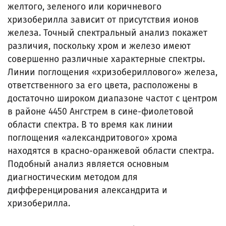
желтого, зеленого или коричневого
хризоберилла зависит от присутствия ионов
железа. Точный спектральный анализ покажет
различия, поскольку хром и железо имеют
совершенно различные характерные спектры.
Линии поглощения «хризобериллового» железа,
ответственного за его цвета, расположены в
достаточно широком диапазоне частот с центром
в районе 4450 Ангстрем в сине-фиолетовой
области спектра. В то время как линии
поглощения «александритового» хрома
находятся в красно-оранжевой области спектра.
Подобный анализ является основным
диагностическим методом для
дифференцирования александрита и
хризоберилла.