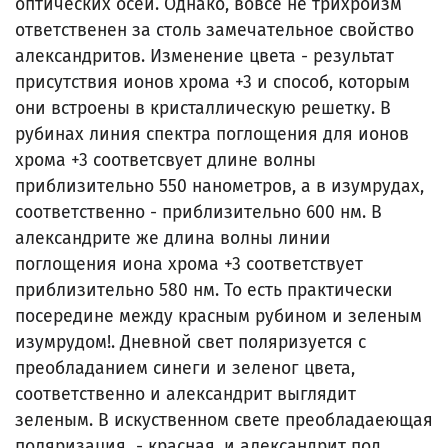
оптических осей. Однако, вовсе не трихроизм
ответственен за столь замечательное свойство
александритов. Изменение цвета - результат
присутствия ионов хрома +3 и способ, которым
они встроены в кристаллическую решетку. В
рубинах линия спектра поглощения для ионов
хрома +3 соответсвует длине волны
приблизительно 550 нанометров, а в изумрудах,
соответственно - приблизительно 600 нм. В
александрите же длина волны линии
поглощения иона хрома +3 соответствует
приблизительно 580 нм. То есть практически
посередине между красным рубином и зеленым
изумрудом!. Дневной свет поляризуется с
преобладанием синеги и зеленог цвета,
соответственно и александрит выглядит
зеленым. В искуственном свете преобладаеющая
поляризация - красная, и александрит под