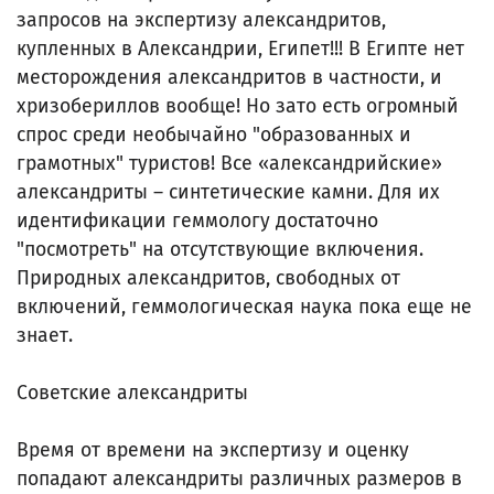
запросов на экспертизу александритов,
купленных в Александрии, Египет!!! В Египте нет
месторождения александритов в частности, и
хризобериллов вообще! Но зато есть огромный
спрос среди необычайно "образованных и
грамотных" туристов! Все «александрийские»
александриты – синтетические камни. Для их
идентификации геммологу достаточно
"посмотреть" на отсутствующие включения.
Природных александритов, свободных от
включений, геммологическая наука пока еще не
знает.
Советские александриты
Время от времени на экспертизу и оценку
попадают александриты различных размеров в