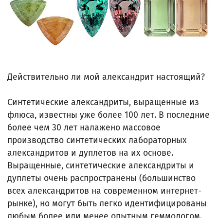
Действительно ли мой александрит настоящий?
Синтетические александриты, выращенные из
флюса, известны уже более 100 лет. В последние
более чем 30 лет налажено массовое
производство синтетических лабораторных
александритов и дуплетов на их основе.
Выращенные, синтетические александриты и
дуплеты очень распространены (большинство
всех александритов на современном интернет-
рынке), но могут быть легко идентифицированы
любым более или менее опытным геммологом.